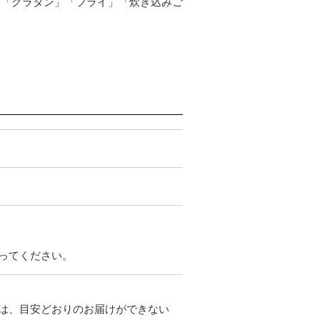
」「グラタン」「フライ」「炊き込みご
ってください。
は、目安どおりのお届けができない