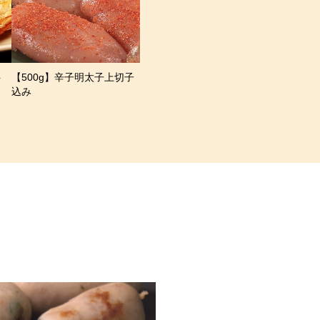
ト
【500g】辛子明太子上切子
込み