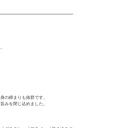
た。
く身の締まりも抜群です。
と旨みを閉じ込めました。