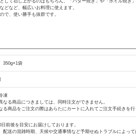
として召し上がるのはもちろん、「バター焼き」や「ホイル焼き
などなど、幅広いお料理に使えます。
ので、使い勝手も抜群です。
350g×1袋
日
冷凍
異なる商品につきましては、同時注文ができません。
なる商品をご注文の際はあらたにカートに入れてご注文手続きを行
10日前後を目安にお届けしております。
、配送の混雑時期、天候や交通事情など予期せぬトラブルによって