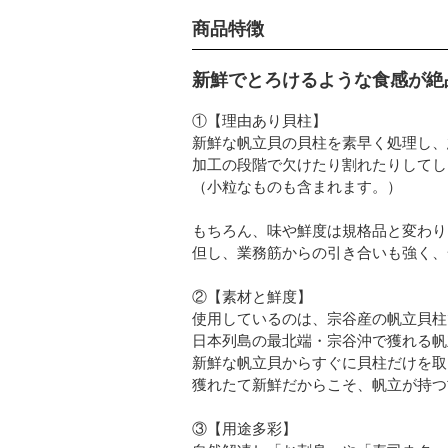
商品特徴
新鮮でとろけるような食感が絶
①【理由あり貝柱】
新鮮な帆立貝の貝柱を素早く処理し、
加工の段階で欠けたり割れたりしてし
（小粒なものも含まれます。）
もちろん、味や鮮度は規格品と変わり
但し、業務筋からの引き合いも強く、
②【素材と鮮度】
使用しているのは、宗谷産の帆立貝柱
日本列島の最北端・宗谷沖で獲れる帆
新鮮な帆立貝からすぐに貝柱だけを取
獲れたて新鮮だからこそ、帆立が持つ
③【用途多彩】