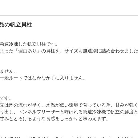
品の帆立貝柱
急速冷凍した帆立貝柱です。
まった「理由あり」の貝柱を、サイズも無選別に詰め合わせまし
ません。
一般ルートではなかなか手に入りません。
です。
立は潮の流れが早く、水温が低い環境で育っている為、甘みが強
り出し、トンネルフリーザーと呼ばれる急速冷凍機で帆立の鮮度
甘みととろけるような食感をしっかりと味わえます。