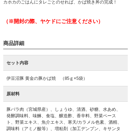
カホカのごはんにタレごとのせれば、かば焼き丼の完成！
商品詳細
セット内容
伊豆沼豚 黄金の豚かば焼 （85ｇ×5袋）
原材料
豚バラ肉（宮城県産）、しょうゆ、清酒、砂糖、水あめ、
発酵調味料、味醂、食塩、醸造酢、香辛料、野菜ペース
ト、野菜エキス、魚介エキス、寒天/カラメル色素、酒精、
調味料（アミノ酸等）、増粘剤（加工デンプン、キサンタ