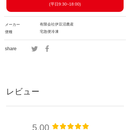
(平日9:30~18:00)
有限会社伊豆沼農産
メーカー
宅急便冷凍
便種
share
レビュー
5.00