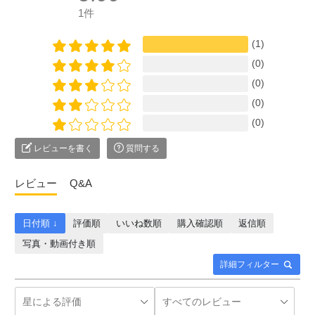
1件
(1)
(0)
(0)
(0)
(0)
レビューを書く
質問する
レビュー
Q&A
日付順 ↓
評価順
いいね数順
購入確認順
返信順
写真・動画付き順
詳細フィルター