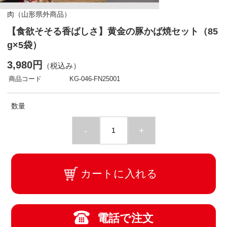
肉（山形県外商品）
【食欲そそる香ばしさ】黄金の豚かば焼セット（85
g×5袋）
3,980円
（税込み）
商品コード
KG-046-FN25001
数量
-
+
カートに入れる
電話で注文