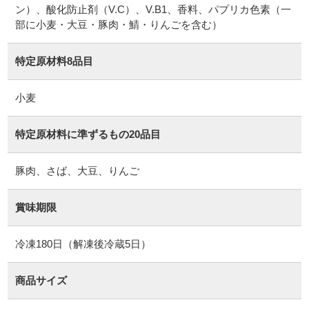
ン）、酸化防止剤（V.C）、V.B1、香料、パプリカ色素（一
部に小麦・大豆・豚肉・鯖・りんごを含む）
特定原材料8品目
小麦
特定原材料に準ずるもの20品目
豚肉、さば、大豆、りんご
賞味期限
冷凍180日（解凍後冷蔵5日）
商品サイズ