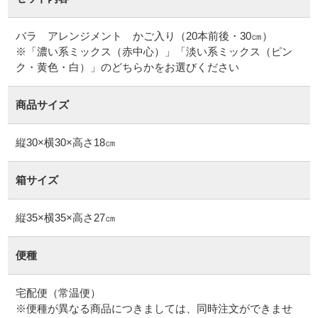
バラ アレンジメント かご入り（20本前後・30㎝）
※「濃い系ミックス（赤中心）」「淡い系ミックス（ピン
ク・黄色・白）」のどちらかをお選びください
商品サイズ
縦30×横30×高さ18㎝
箱サイズ
縦35×横35×高さ27㎝
便種
宅配便（常温便）
※便種が異なる商品につきましては、同時注文ができませ