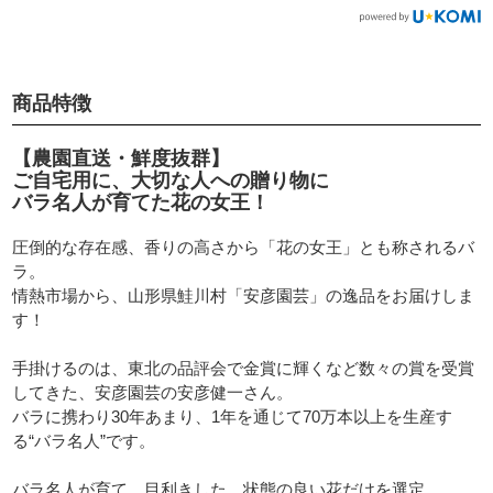
商品特徴
【農園直送・鮮度抜群】
ご自宅用に、大切な人への贈り物に
バラ名人が育てた花の女王！
圧倒的な存在感、香りの高さから「花の女王」とも称されるバ
ラ。
情熱市場から、山形県鮭川村「安彦園芸」の逸品をお届けしま
す！
手掛けるのは、東北の品評会で金賞に輝くなど数々の賞を受賞
してきた、安彦園芸の安彦健一さん。
バラに携わり30年あまり、1年を通じて70万本以上を生産す
る“バラ名人”です。
バラ名人が育て、目利きした、状態の良い花だけを選定。