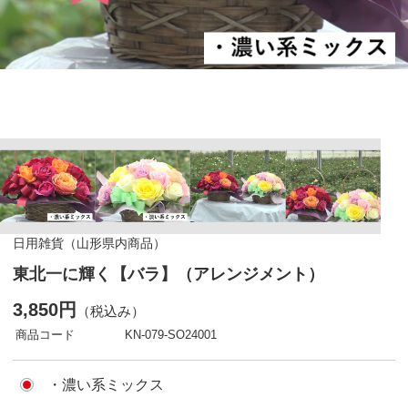
日用雑貨（山形県内商品）
東北一に輝く【バラ】（アレンジメント）
3,850円
（税込み）
商品コード
KN-079-SO24001
・濃い系ミックス