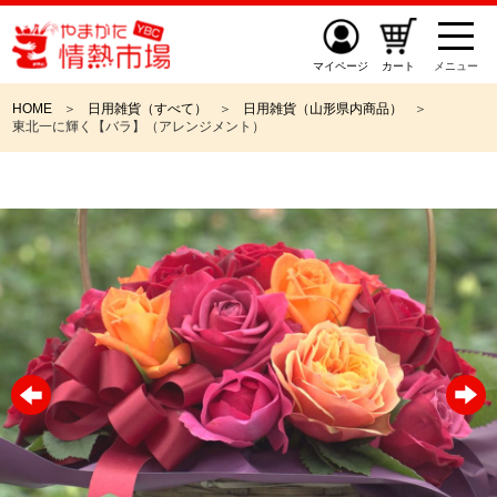
マイページ
カート
メニュー
HOME
日用雑貨（すべて）
日用雑貨（山形県内商品）
東北一に輝く【バラ】（アレンジメント）