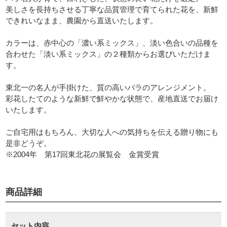
美しさを長持ちさせる丁寧な品質管理で育てられた花を、新鮮
できれいなまま、農園から直送いたします。
カラーは、赤中心の「濃い系ミックス」、淡い色合いの品種を
合わせた「淡い系ミックス」の２種類からお選びいただけま
す。
東北一の名人が手掛けた、質の高いバラのアレンジメント。
彩花したてのような新鮮で鮮やかな状態で、産地直送でお届け
いたします。
ご自宅用はもちろん、大切な人への気持ちを伝える贈り物にも
是非どうぞ。
※2004年 第17回東北花の展覧会 金賞受賞
商品詳細
セット内容