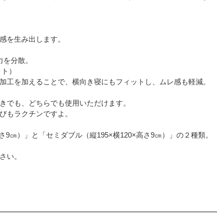
感を生み出します。
力を分散。
ット）
加工を加えることで、横向き寝にもフィットし、ムレ感も軽減。
きでも、どちらでも使用いただけます。
びもラクチンですよ。
高さ9㎝）」と「セミダブル（縦195×横120×高さ9㎝）」の２種類。
さい。