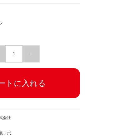
ル
+
ートに入れる
式会社
眠ラボ