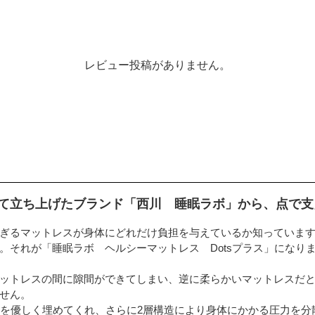
レビュー投稿がありません。
て立ち上げたブランド「西川 睡眠ラボ」から、点で支
ぎるマットレスが身体にどれだけ負担を与えているか知っていま
。それが「睡眠ラボ ヘルシーマットレス Dotsプラス」になり
ットレスの間に隙間ができてしまい、逆に柔らかいマットレスだ
せん。
隙間を優しく埋めてくれ、さらに2層構造により身体にかかる圧力を