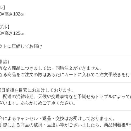
ル】
8×高さ102㎝
ブル】
8×高さ125㎝
クトに圧縮してお届け
常温）
異なる商品につきましては、同時注文ができません。
なる商品をご注文の際はあらたにカートに入れてご注文手続きを行
10日前後を目安にお届けしております。
、配送の混雑時期、天候や交通事情など予期せぬトラブルによって
ざいます。あらかじめご了承ください。
合によるキャンセル・返品・交換はお受けしておりません。
手際による商品の破損・品違い等がございましたら、商品到着後8