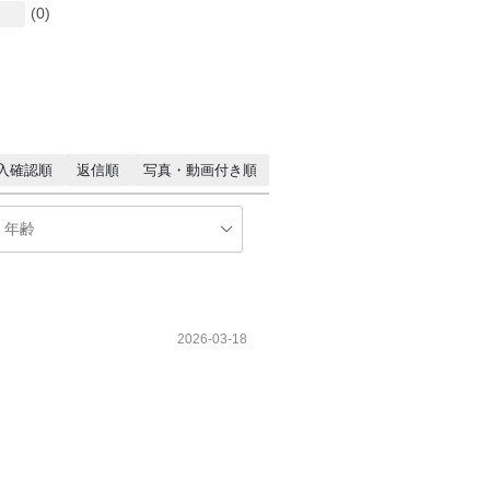
(0)
入確認順
返信順
写真・動画付き順
2026-03-18