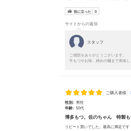
役に立った
0
サイトからの返信
スタッフ
ご感想をありがとうございます。
牛もつやお味、締めの麺まで美味し
ご購入者様
性別:
男性
年齢:
50代
博多もつ。佐のちゃん 特製も
リピート買いでした。最高に満足です