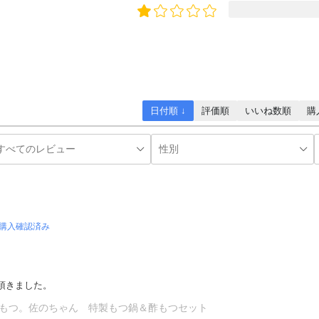
日付順 ↓
評価順
いいね数順
購
購入確認済み
頂きました。
もつ。佐のちゃん 特製もつ鍋＆酢もつセット