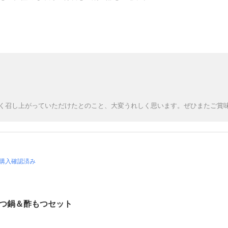
く召し上がっていただけたとのこと、大変うれしく思います。ぜひまたご賞
購入確認済み
つ鍋＆酢もつセット