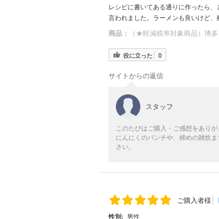
レシピに書いてある通りに作ったら、
言われました。ラーメンも良いけど、
商品：
（★軽減税率対象商品）博多
役に立った
0
サイトからの返信
スタッフ
このたびはご購入・ご感想をありが
にんにくのパンチや、締めの雑炊ま
さい。
ご購入者様
性別:
男性