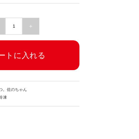
+
ートに入れる
つ。佐のちゃん
冷凍