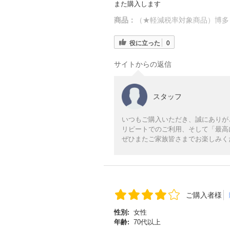
また購入します
商品：
（★軽減税率対象商品）博多
役に立った
0
サイトからの返信
スタッフ
いつもご購入いただき、誠にありが
リピートでのご利用、そして「最高
ぜひまたご家族皆さまでお楽しみく
ご購入者様
性別:
女性
年齢:
70代以上