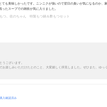
とても美味しかったです。ニンニクが強いので翌日の臭いが気になるのか、
残ったスープでの雑炊が気に入りました。
もつ。佐のちゃん 特製もつ鍋＆酢もつセット
とうございます。
でお楽しみいただけたとのこと、大変嬉しく拝見しました。ぜひまた、ゆっ
購入確認済み